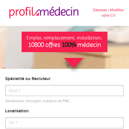
Déposez / Modifiez
votre CV
Emploi, remplacement, installation,
10800 offres
100%
médecin
Spécialité ou Recruteur
Généraliste, chirurgien, médecin de PMI…
Localisation