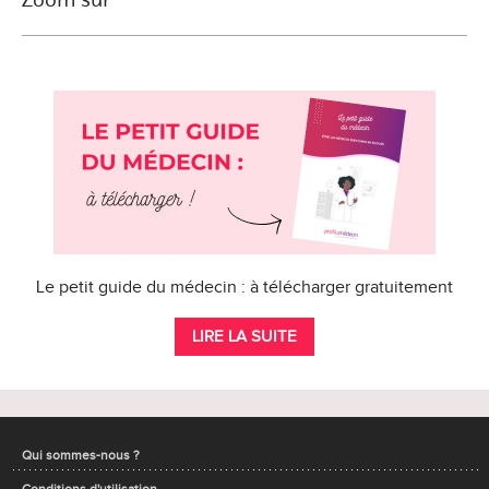
Le petit guide du médecin : à télécharger gratuitement
LIRE LA SUITE
Qui sommes-nous ?
Conditions d'utilisation