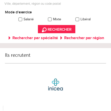
Ville, département, région ou code postal
Mode d'exercice
Salarié
Mixte
Libéral
RECHERCHER
Rechercher par spécialité
Rechercher par région
Ils recrutent