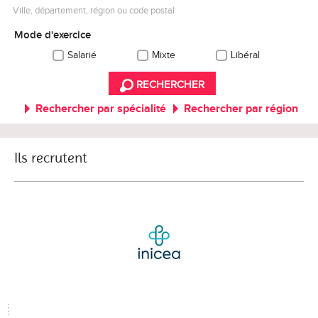
Ville, département, région ou code postal
Mode d'exercice
Salarié
Mixte
Libéral
RECHERCHER
Rechercher par spécialité
Rechercher par région
Ils recrutent