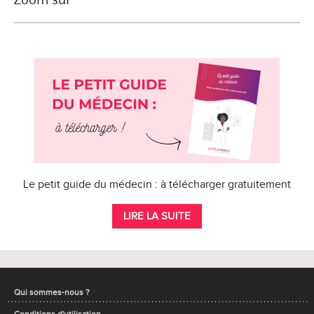
Le petit guide du médecin : à télécharger gratuitement
LIRE LA SUITE
Qui sommes-nous ?
Conditions d'utilisation