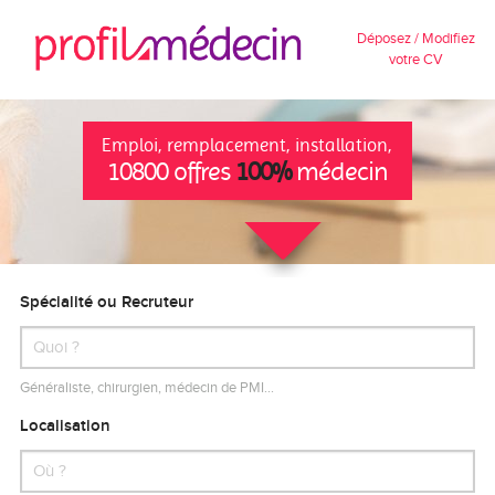
Déposez / Modifiez
votre CV
Emploi, remplacement, installation,
10800 offres
100%
médecin
Spécialité ou Recruteur
Généraliste, chirurgien, médecin de PMI…
Localisation