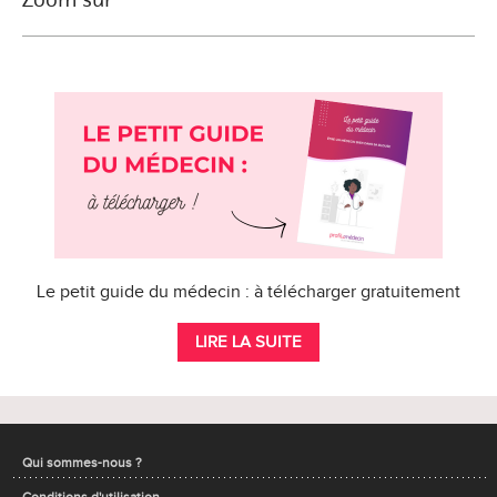
Le petit guide du médecin : à télécharger gratuitement
LIRE LA SUITE
Qui sommes-nous ?
Conditions d'utilisation