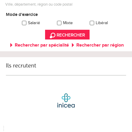
Ville, département, région ou code postal
Mode d'exercice
Salarié
Mixte
Libéral
RECHERCHER
Rechercher par spécialité
Rechercher par région
Ils recrutent