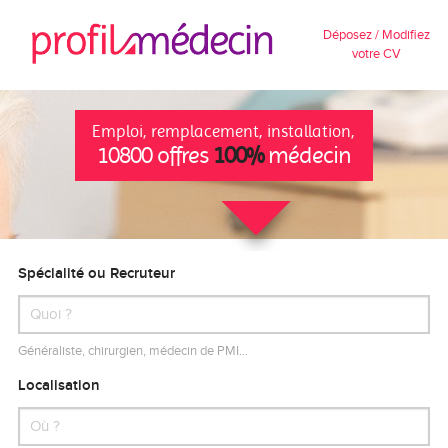
Déposez / Modifiez
votre CV
Emploi, remplacement, installation,
10800 offres
100%
médecin
Spécialité ou Recruteur
Généraliste, chirurgien, médecin de PMI…
Localisation