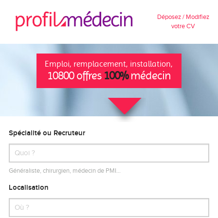
Déposez / Modifiez
votre CV
Emploi, remplacement, installation,
10800 offres
100%
médecin
Spécialité ou Recruteur
Généraliste, chirurgien, médecin de PMI…
Localisation