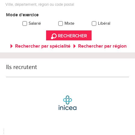
Ville, département, région ou code postal
Mode d'exercice
Salarié
Mixte
Libéral
RECHERCHER
Rechercher par spécialité
Rechercher par région
Ils recrutent