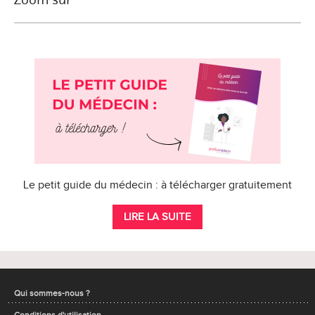
Le petit guide du médecin : à télécharger gratuitement
LIRE LA SUITE
Qui sommes-nous ?
Conditions d'utilisation