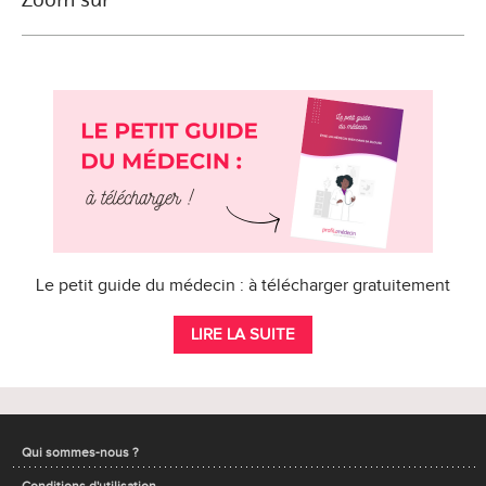
Le petit guide du médecin : à télécharger gratuitement
LIRE LA SUITE
Qui sommes-nous ?
Conditions d'utilisation