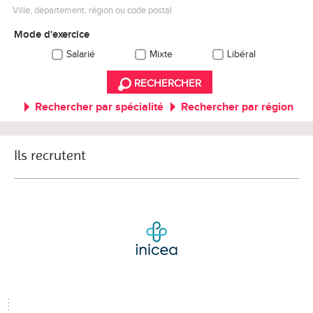
Ville, département, région ou code postal
Mode d'exercice
Salarié
Mixte
Libéral
RECHERCHER
Rechercher par spécialité
Rechercher par région
Ils recrutent