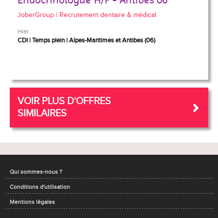
Endocrinologue H/F - Antibes 06
JoberGroup | Recrutement dentaire & médical
Hier
CDI
Temps plein
Alpes-Maritimes et Antibes (06)
VOIR PLUS D'OFFRES
SIMILAIRES
Qui sommes-nous ?
Conditions d'utilisation
Mentions légales