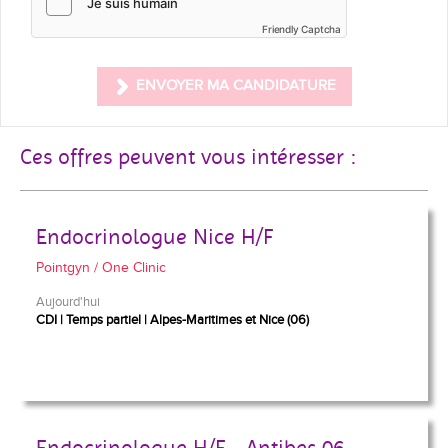
Friendly Captcha
ENVOYER MA CANDIDATURE
Ces offres peuvent vous intéresser :
Endocrinologue Nice H/F
Pointgyn / One Clinic
Aujourd'hui
CDI
Temps partiel
Alpes-Maritimes et Nice (06)