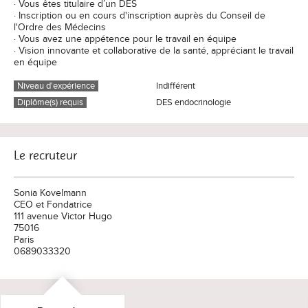
· Vous êtes titulaire d’un DES
· Inscription ou en cours d'inscription auprès du Conseil de
l'Ordre des Médecins
· Vous avez une appétence pour le travail en équipe
· Vision innovante et collaborative de la santé, appréciant le travail
en équipe
Niveau d'expérience
Indifférent
Diplôme(s) requis
DES endocrinologie
Le recruteur
Sonia Kovelmann
CEO et Fondatrice
111 avenue Victor Hugo
75016
Paris
0689033320