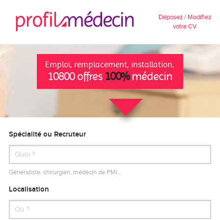
Déposez / Modifiez
votre CV
Emploi, remplacement, installation,
10800 offres
100%
médecin
Spécialité ou Recruteur
Généraliste, chirurgien, médecin de PMI…
Localisation