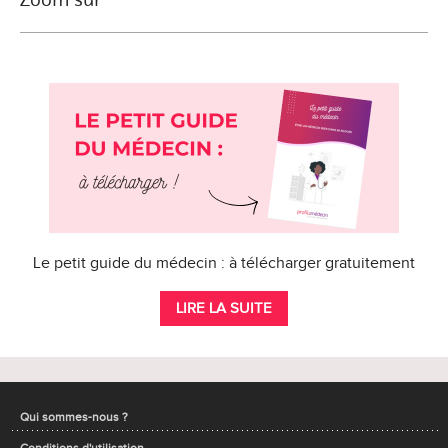
Le petit guide du médecin : à télécharger gratuitement
LIRE LA SUITE
Qui sommes-nous ?
Conditions d'utilisation