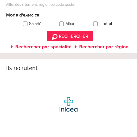
Ville, département, région ou code postal
Mode d'exercice
Salarié
Mixte
Libéral
RECHERCHER
Rechercher par spécialité
Rechercher par région
Ils recrutent