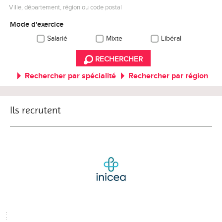
Ville, département, région ou code postal
Mode d'exercice
Salarié
Mixte
Libéral
RECHERCHER
Rechercher par spécialité
Rechercher par région
Ils recrutent