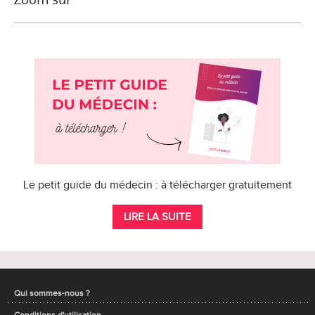
Le petit guide du médecin : à télécharger gratuitement
LIRE LA SUITE
Qui sommes-nous ?
Conditions d'utilisation