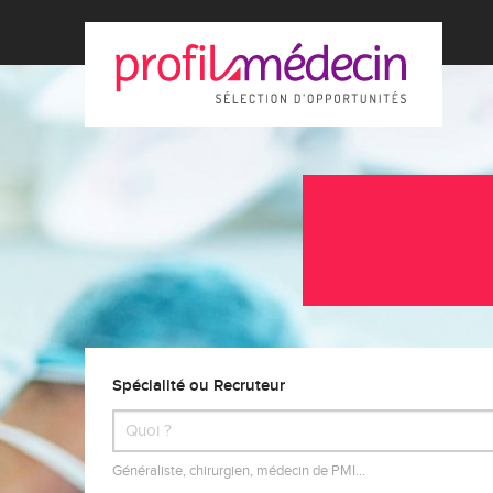
Spécialité ou Recruteur
Généraliste, chirurgien, médecin de PMI…