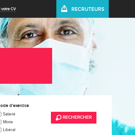
RECRUTEURS
 votre CV
ode d'exercice
Salarié
RECHERCHER
Mixte
Libéral