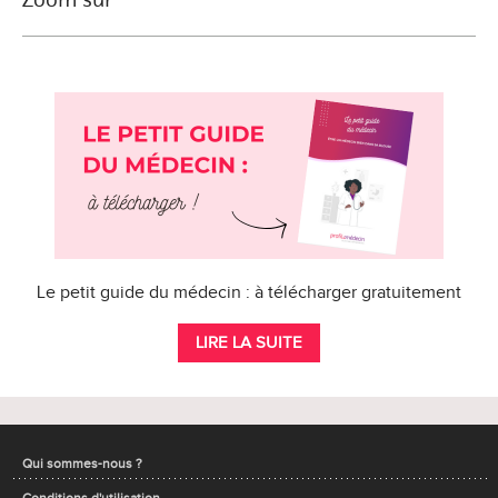
Le petit guide du médecin : à télécharger gratuitement
LIRE LA SUITE
Qui sommes-nous ?
Conditions d'utilisation