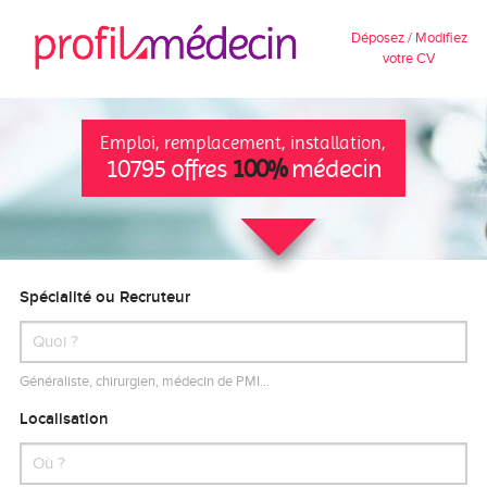
Déposez / Modifiez
votre CV
Emploi, remplacement, installation,
10795 offres
100%
médecin
Spécialité ou Recruteur
Généraliste, chirurgien, médecin de PMI…
Localisation