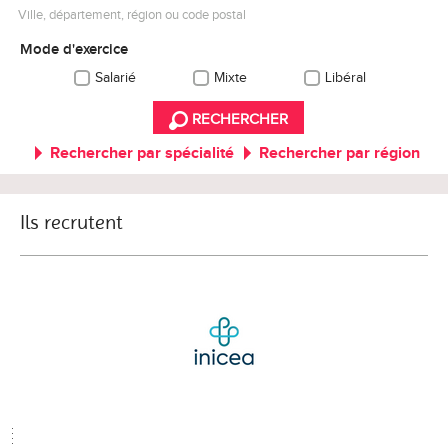
Ville, département, région ou code postal
Mode d'exercice
Salarié
Mixte
Libéral
RECHERCHER
Rechercher par spécialité
Rechercher par région
Ils recrutent