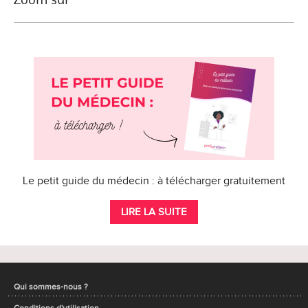
Le petit guide du médecin : à télécharger gratuitement
LIRE LA SUITE
Qui sommes-nous ?
Conditions d'utilisation