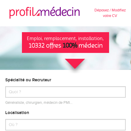
Déposez / Modifiez
votre CV
Emploi, remplacement, installation,
10332 offres
100%
médecin
Spécialité ou Recruteur
Généraliste, chirurgien, médecin de PMI…
Localisation