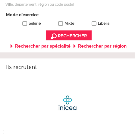
Ville, département, région ou code postal
Mode d'exercice
Salarié
Mixte
Libéral
RECHERCHER
Rechercher par spécialité
Rechercher par région
Ils recrutent