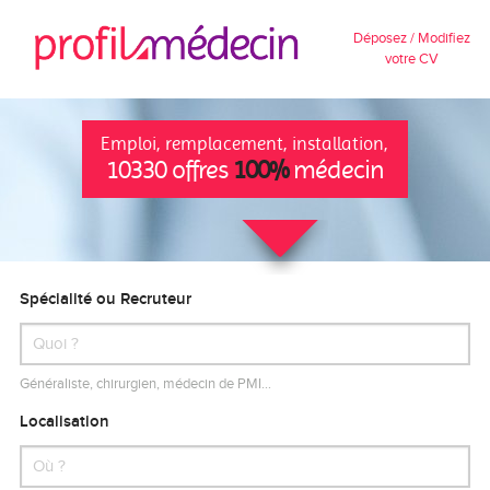
Déposez / Modifiez
votre CV
Emploi, remplacement, installation,
10330 offres
100%
médecin
Spécialité ou Recruteur
Généraliste, chirurgien, médecin de PMI…
Localisation