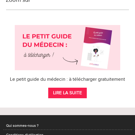
Le petit guide du médecin : à télécharger gratuitement
LIRE LA SUITE
Qui sommes-nous ?
Conditions d'utilisation