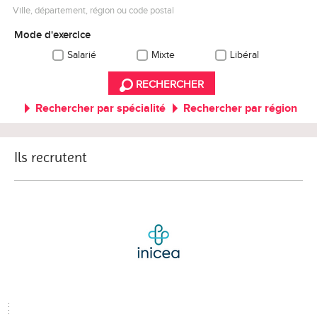
Ville, département, région ou code postal
Mode d'exercice
Salarié
Mixte
Libéral
RECHERCHER
Rechercher par spécialité
Rechercher par région
Ils recrutent