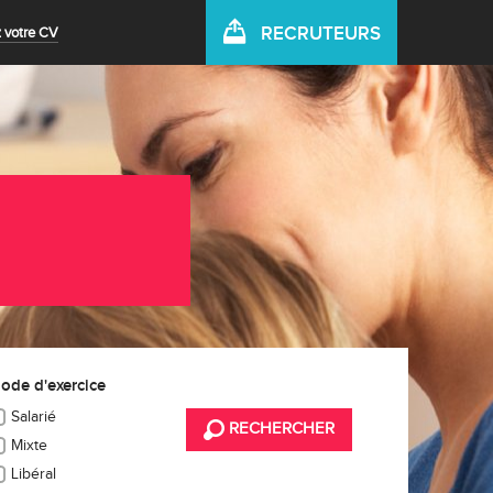
RECRUTEURS
 votre CV
ode d'exercice
Salarié
RECHERCHER
Mixte
Libéral