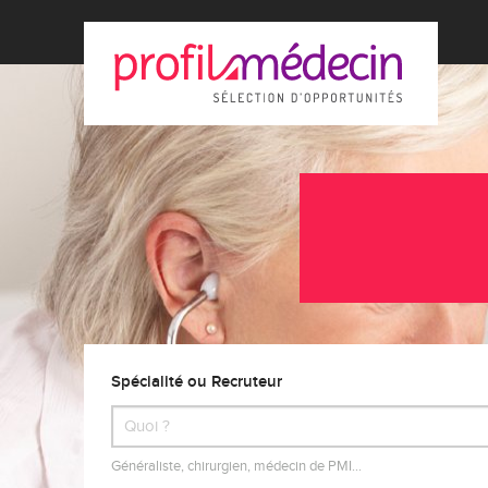
Spécialité ou Recruteur
Généraliste, chirurgien, médecin de PMI…