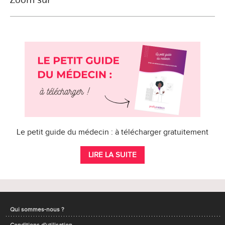
Le petit guide du médecin : à télécharger gratuitement
LIRE LA SUITE
Qui sommes-nous ?
Conditions d'utilisation