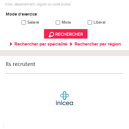
Ville, département, région ou code postal
Mode d'exercice
Salarié
Mixte
Libéral
RECHERCHER
Rechercher par spécialité
Rechercher par région
Ils recrutent