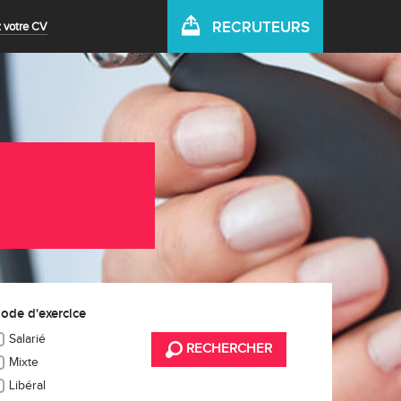
RECRUTEURS
 votre CV
ode d'exercice
Salarié
RECHERCHER
Mixte
Libéral