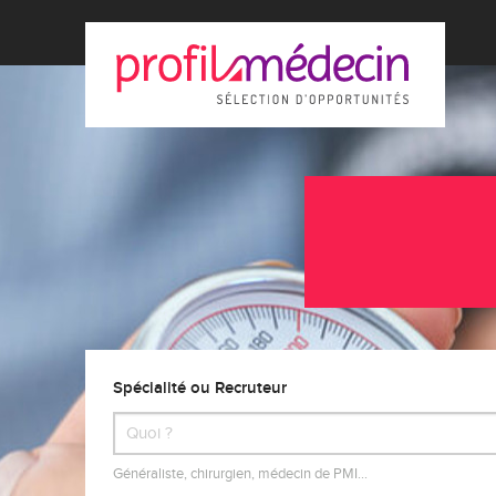
Spécialité ou Recruteur
Généraliste, chirurgien, médecin de PMI…