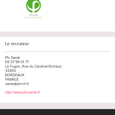
Le recruteur
Phi Santé
05 57 99 01 77
Le Fugon, Rue du Cardinal Richaud
33300
BORDEAUX
FRANCE
sante@phi-rh.fr
http://www.phi-sante.fr