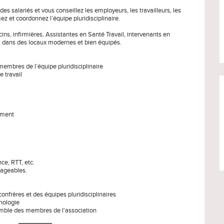
des salariés et vous conseillez les employeurs, les travailleurs, les
z et coordonnez l’équipe pluridisciplinaire.
ins, infirmières, Assistantes en Santé Travail, intervenants en
), dans des locaux modernes et bien équipés.
 membres de l’équipe pluridisciplinaire
e travail
nement
ce, RTT, etc.
nageables.
onfrères et des équipes pluridisciplinaires
hnologie
semble des membres de l'association