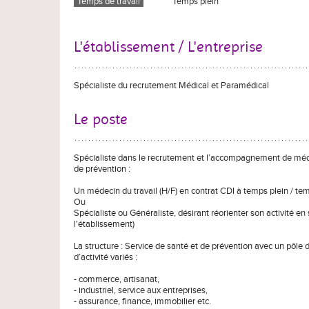
Temps de travail
Temps plein
L'établissement / L'entreprise
Spécialiste du recrutement Médical et Paramédical
Le poste
Spécialiste dans le recrutement et l’accompagnement de méde
de prévention :
Un médecin du travail (H/F) en contrat CDI à temps plein / tem
Ou
Spécialiste ou Généraliste, désirant réorienter son activité en 
l'établissement)
La structure : Service de santé et de prévention avec un pôle
d’activité variés :
- commerce, artisanat,
- industriel, service aux entreprises,
- assurance, finance, immobilier etc.