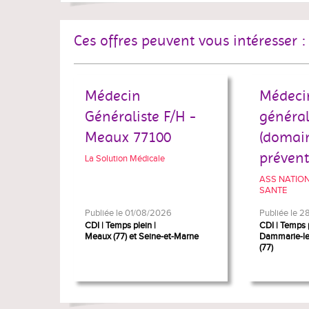
Ces offres peuvent vous intéresser :
Médecin
Médeci
Généraliste F/H -
général
Meaux 77100
(domain
prévent
La Solution Médicale
ASS NATIO
SANTE
Publiée le 01/08/2026
Publiée le 
CDI
Temps plein
CDI
Temps 
Meaux (77) et Seine-et-Marne
Dammarie-les
(77)