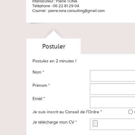
Interlocuteur : Pierre TONA
Téléphone : 06 22 81 29 04
Courriel : pierre.tona.consulting@gmail.com
Postuler
Postulez en 2 minutes !
Nom *
Prénom *
Email *
Je suis inscrit au Conseil de l'Ordre *
Je télécharge mon CV *