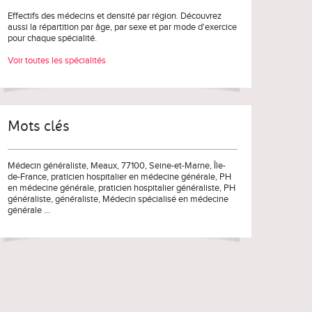
Effectifs des médecins et densité par région. Découvrez
aussi la répartition par âge, par sexe et par mode d'exercice
pour chaque spécialité.
Voir toutes les spécialités
Mots clés
Médecin généraliste
, Meaux, 77100,
Seine-et-Marne
,
Île-
de-France
,
praticien hospitalier en médecine générale
,
PH
en médecine générale
,
praticien hospitalier généraliste
,
PH
généraliste
,
généraliste
,
Médecin spécialisé en médecine
générale
...