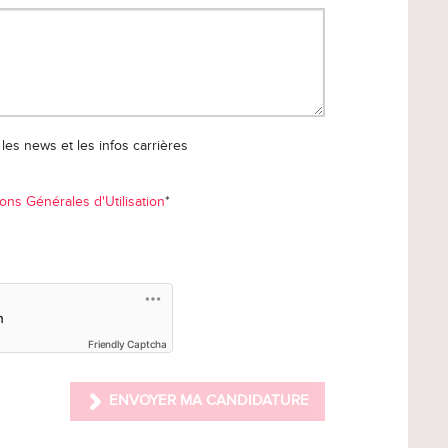
les news et les infos carrières
ons Générales d'Utilisation
*
Friendly Captcha
ENVOYER MA CANDIDATURE