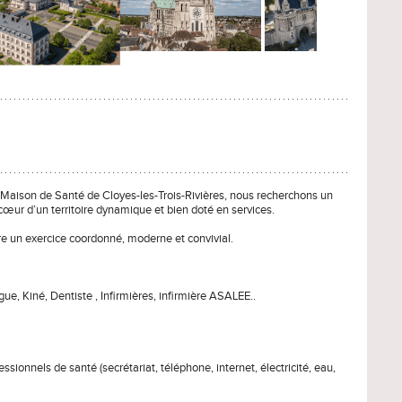
la Maison de Santé de Cloyes-les-Trois-Rivières, nous recherchons un
cœur d’un territoire dynamique et bien doté en services.
fre un exercice coordonné, moderne et convivial.
e, Kiné, Dentiste , Infirmières, infirmière ASALEE..
sionnels de santé (secrétariat, téléphone, internet, électricité, eau,