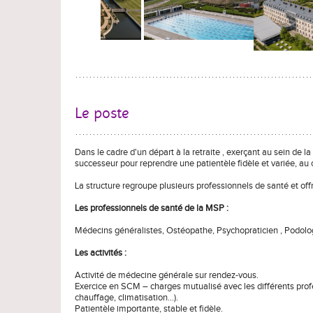
Le poste
Dans le cadre d'un départ à la retraite , exerçant au sein de 
successeur pour reprendre une patientèle fidèle et variée, au 
La structure regroupe plusieurs professionnels de santé et of
Les professionnels de santé de la MSP :
Médecins généralistes, Ostéopathe, Psychopraticien , Podologu
Les activités :
Activité de médecine générale sur rendez-vous.
Exercice en SCM – charges mutualisé avec les différents profes
chauffage, climatisation…).
Patientèle importante, stable et fidèle.