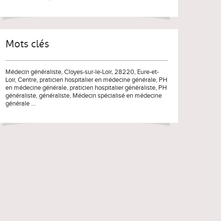
Mots clés
Médecin généraliste
, Cloyes-sur-le-Loir, 28220,
Eure-et-
Loir
,
Centre
,
praticien hospitalier en médecine générale
,
PH
en médecine générale
,
praticien hospitalier généraliste
,
PH
généraliste
,
généraliste
,
Médecin spécialisé en médecine
générale
...