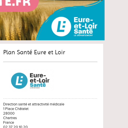
Plan Santé Eure et Loir
Direction santé et attractivité médicale
1 Place Châtelet
28000
Chartres
France
02 37 20 10 20