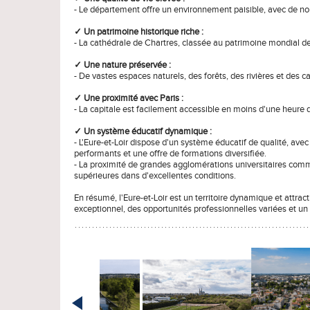
- Le département offre un environnement paisible, avec de nomb
✓ Un patrimoine historique riche :
- La cathédrale de Chartres, classée au patrimoine mondial de
✓ Une nature préservée :
- De vastes espaces naturels, des forêts, des rivières et des c
✓ Une proximité avec Paris :
- La capitale est facilement accessible en moins d'une heure de 
✓ Un système éducatif dynamique :
- L'Eure-et-Loir dispose d'un système éducatif de qualité, ave
performants et une offre de formations diversifiée.
- La proximité de grandes agglomérations universitaires comm
supérieures dans d'excellentes conditions.
En résumé, l'Eure-et-Loir est un territoire dynamique et attract
exceptionnel, des opportunités professionnelles variées et un 