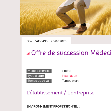
Offre n°4158498
–
29/07/2026
Offre de succession Médeci
Mode d'exercice
Libéral
Type d'offre
Installation
Temps de travail
Temps plein
L'établissement / L'entreprise
ENVIRONNEMENT PROFESSIONNEL :