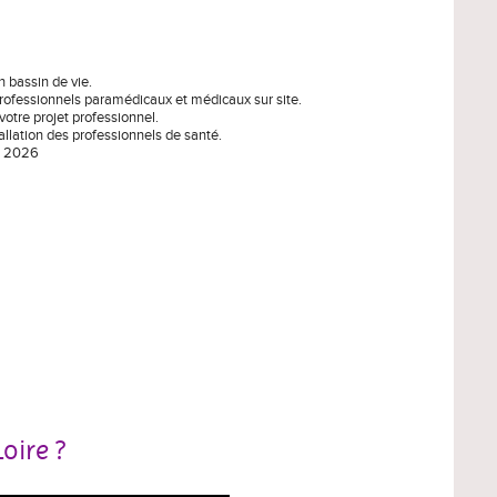
 bassin de vie.
, professionnels paramédicaux et médicaux sur site.
 votre projet professionnel.
stallation des professionnels de santé.
re 2026
oire ?