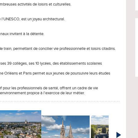
reuses activités de loisirs et culturelles.
 l'UNESCO, est un joyau architectural.
anaux invitent à la détente.
train, permettant de concilier vie professionnelle et loisirs citadins.
c ses 39 collèges, ses 10 lycées, des établissements scolaires
e Orléans et Paris permet aux jeunes de poursuivre leurs études
if pour les professionnels de santé, offrant un cadre de vie
environnement propice à l'exercice de leur métier.