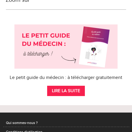
Le petit guide du médecin : à télécharger gratuitement
LIRE LA SUITE
Qui sommes-nous ?
Conditions d'utilisation