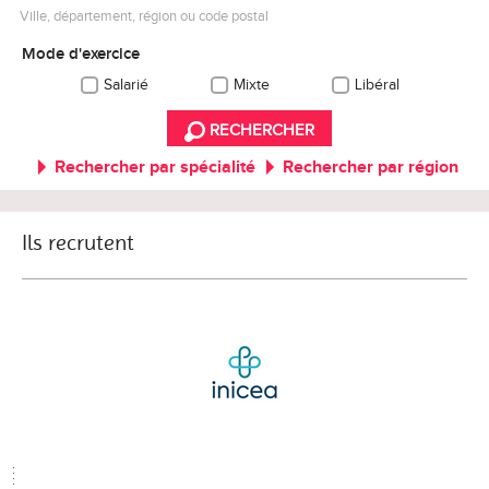
Ville, département, région ou code postal
Mode d'exercice
Salarié
Mixte
Libéral
RECHERCHER
Rechercher par spécialité
Rechercher par région
Ils recrutent