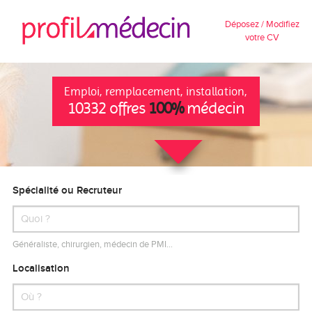
Déposez / Modifiez
votre CV
Emploi, remplacement, installation,
10332 offres
100%
médecin
Spécialité ou Recruteur
Généraliste, chirurgien, médecin de PMI…
Localisation