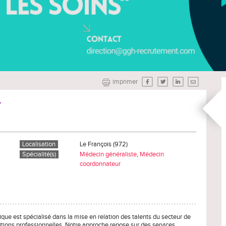
imprimer
F
Localisation
Le François (972)
Spécialité(s)
Médecin généraliste
,
Médecin
coordonnateur
e est spécialisé dans la mise en relation des talents du secteur de
itions professionnelles. Notre approche repose sur des services