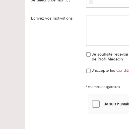
Je télécharge mon CV *
Ecrivez vos motivations
Je souhaite recevoir 
de Profil Médecin
J'accepte les
Conditi
* champs obligatoires