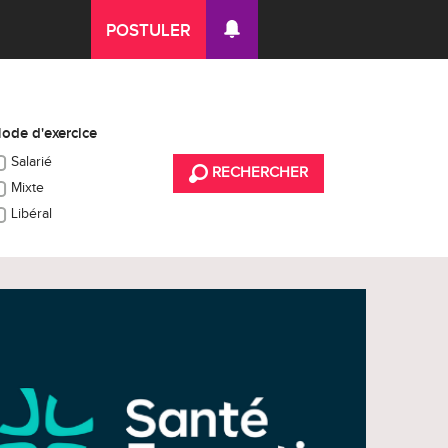
POSTULER
ode d'exercice
Salarié
RECHERCHER
Mixte
Libéral