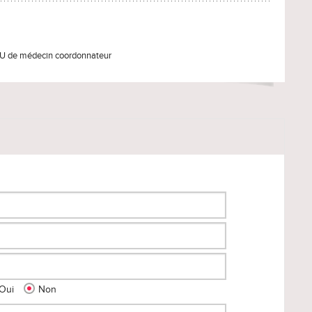
U de médecin coordonnateur
Oui
Non