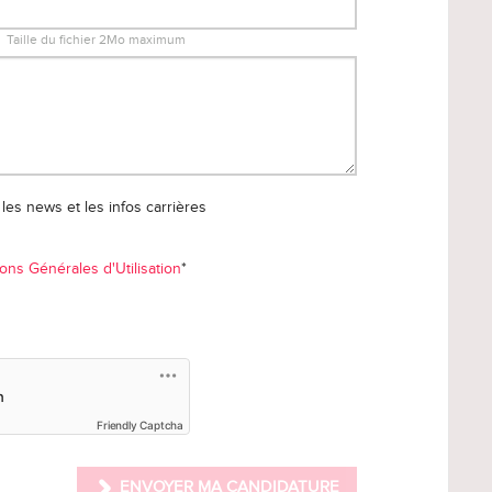
Taille du fichier 2Mo maximum
les news et les infos carrières
ons Générales d'Utilisation
*
Friendly Captcha
ENVOYER MA CANDIDATURE