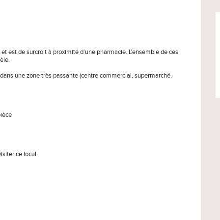
et est de surcroit à proximité d’une pharmacie. L’ensemble de ces
èle.
tué dans une zone très passante (centre commercial, supermarché,
pièce
siter ce local.