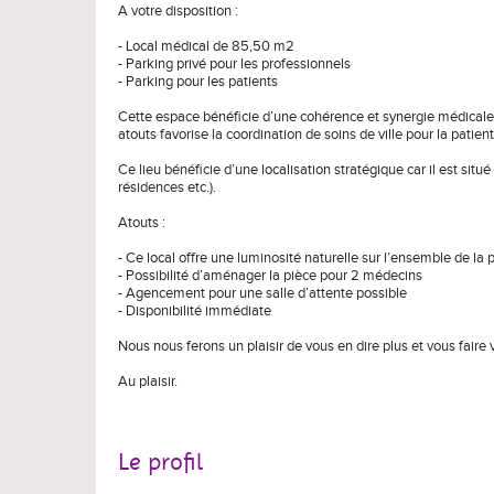
A votre disposition :
- Local médical de 85,50 m2
- Parking privé pour les professionnels
- Parking pour les patients
Cette espace bénéficie d’une cohérence et synergie médicale 
atouts favorise la coordination de soins de ville pour la patient
Ce lieu bénéficie d’une localisation stratégique car il est si
résidences etc.).
Atouts :
- Ce local offre une luminosité naturelle sur l’ensemble de la 
- Possibilité d’aménager la pièce pour 2 médecins
- Agencement pour une salle d’attente possible
- Disponibilité immédiate
Nous nous ferons un plaisir de vous en dire plus et vous faire vi
Au plaisir.
Le profil