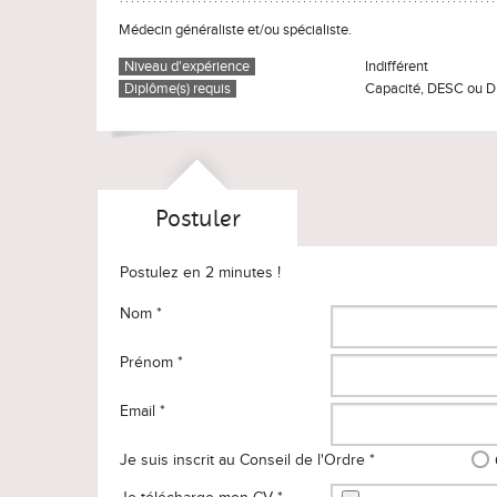
Médecin généraliste et/ou spécialiste.
Niveau d'expérience
Indifférent
Diplôme(s) requis
Capacité, DESC ou D
Postuler
Postulez en 2 minutes !
Nom *
Prénom *
Email *
Je suis inscrit au Conseil de l'Ordre *