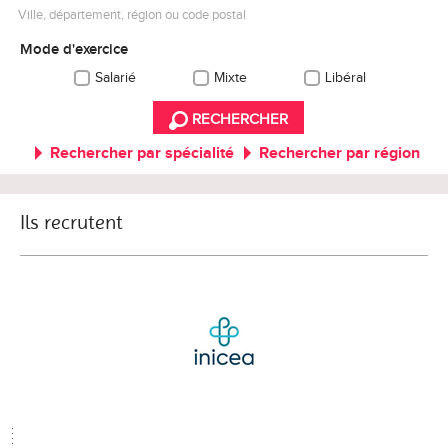
Ville, département, région ou code postal
Mode d'exercice
Salarié
Mixte
Libéral
RECHERCHER
Rechercher par spécialité
Rechercher par région
Ils recrutent