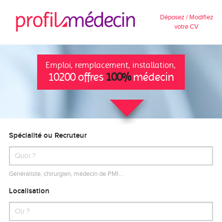
Déposez / Modifiez
votre CV
Emploi, remplacement, installation,
10200 offres
100%
médecin
Spécialité ou Recruteur
Généraliste, chirurgien, médecin de PMI…
Localisation