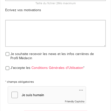
Taille du fichier 2Mo maximum
Ecrivez vos motivations
Je souhaite recevoir les news et les infos carrières
de
Profil Médecin
J'accepte les
Conditions Générales d'Utilisation
*
* champs obligatoires
Friendly Captcha