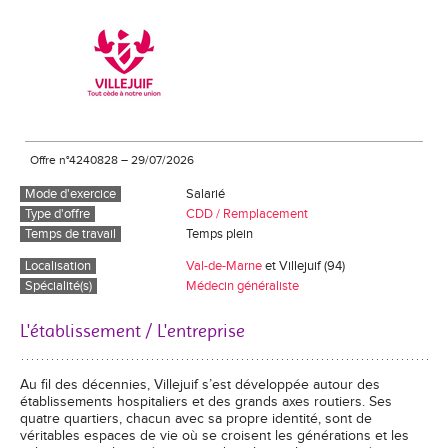
Offre n°4240828
–
29/07/2026
Mode d'exercice
Salarié
Type d'offre
CDD / Remplacement
Temps de travail
Temps plein
Localisation
Val-de-Marne
et Villejuif (94)
Spécialité(s)
Médecin généraliste
L'établissement / L'entreprise
Au fil des décennies, Villejuif s’est développée autour des
établissements hospitaliers et des grands axes routiers. Ses
quatre quartiers, chacun avec sa propre identité, sont de
véritables espaces de vie où se croisent les générations et les