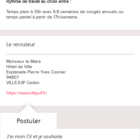
Rythme de travail au choix entre :
Temps plein à 35h avec 6.8 semaines de congés annuels ou
temps partiel à partir de 17h/semaine.
Le recruteur
Monsieur le Maire
Hôtel de Ville
Esplanade Pierre Yves Cosnier
94807
VILLEJUIF Cedex
https://www.villejuif.fr/
Postuler
J'ai mon CV et je souhaite