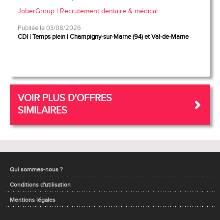
JoberGroup | Recrutement dentaire & médical
Publiée le 03/08/2026
CDI
Temps plein
Champigny-sur-Marne (94) et Val-de-Marne
VOIR PLUS D'OFFRES
SIMILAIRES
Qui sommes-nous ?
Conditions d'utilisation
Mentions légales