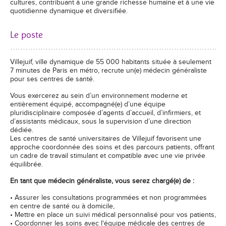
cultures, contribuant à une grande richesse humaine et à une vie
quotidienne dynamique et diversifiée.
Le poste
Villejuif, ville dynamique de 55 000 habitants située à seulement
7 minutes de Paris en métro, recrute un(e) médecin généraliste
pour ses centres de santé.
Vous exercerez au sein d’un environnement moderne et
entièrement équipé, accompagné(e) d’une équipe
pluridisciplinaire composée d’agents d’accueil, d’infirmiers, et
d’assistants médicaux, sous la supervision d’une direction
dédiée.
Les centres de santé universitaires de Villejuif favorisent une
approche coordonnée des soins et des parcours patients, offrant
un cadre de travail stimulant et compatible avec une vie privée
équilibrée.
En tant que médecin généraliste, vous serez chargé(e) de :
• Assurer les consultations programmées et non programmées
en centre de santé ou à domicile,
• Mettre en place un suivi médical personnalisé pour vos patients,
• Coordonner les soins avec l'équipe médicale des centres de