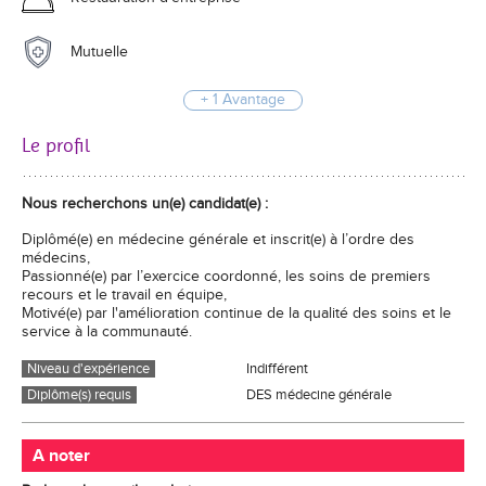
Mutuelle
+ 1 Avantage
Le profil
Nous recherchons un(e) candidat(e) :
Diplômé(e) en médecine générale et inscrit(e) à l’ordre des
médecins,
Passionné(e) par l’exercice coordonné, les soins de premiers
recours et le travail en équipe,
Motivé(e) par l'amélioration continue de la qualité des soins et le
service à la communauté.
Niveau d'expérience
Indifférent
Diplôme(s) requis
DES médecine générale
A noter