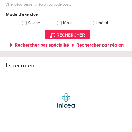
Ville, département, région ou code postal
Mode d'exercice
Salarié
Mixte
Libéral
RECHERCHER
Rechercher par spécialité
Rechercher par région
Ils recrutent