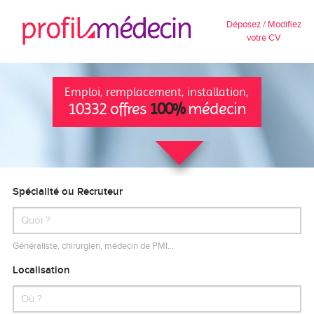
Déposez / Modifiez
votre CV
Emploi, remplacement, installation,
10332 offres
100%
médecin
Spécialité ou Recruteur
Généraliste, chirurgien, médecin de PMI…
Localisation