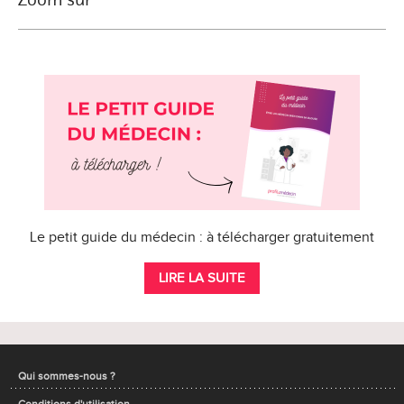
Le petit guide du médecin : à télécharger gratuitement
LIRE LA SUITE
Qui sommes-nous ?
Conditions d'utilisation