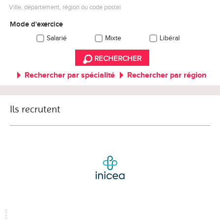
Ville, département, région ou code postal
Mode d'exercice
Salarié
Mixte
Libéral
RECHERCHER
Rechercher par spécialité
Rechercher par région
Ils recrutent