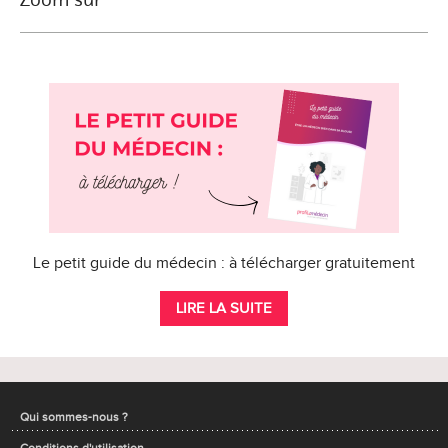
Le petit guide du médecin : à télécharger gratuitement
LIRE LA SUITE
Qui sommes-nous ?
Conditions d'utilisation