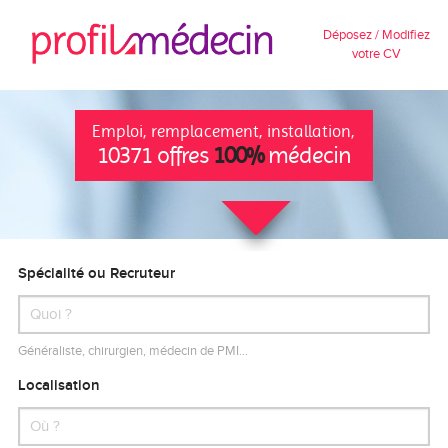
Déposez / Modifiez
votre CV
Emploi, remplacement, installation,
10371 offres
100%
médecin
Spécialité ou Recruteur
Généraliste, chirurgien, médecin de PMI…
Localisation