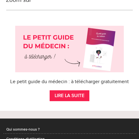
Le petit guide du médecin : à télécharger gratuitement
LIRE LA SUITE
Qui sommes-nous ?
Conditions d'utilisation