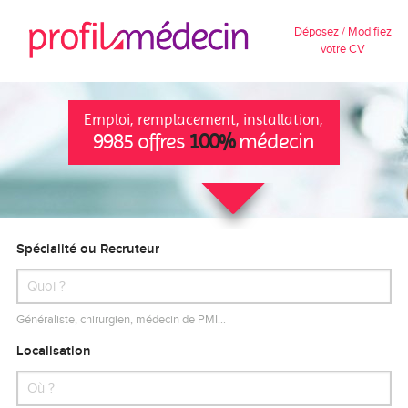
Déposez / Modifiez
votre CV
Emploi, remplacement, installation,
9985 offres
100%
médecin
Spécialité ou Recruteur
Généraliste, chirurgien, médecin de PMI…
Localisation