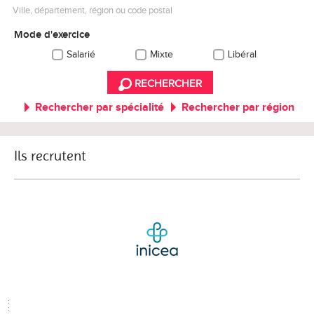
Ville, département, région ou code postal
Mode d'exercice
Salarié
Mixte
Libéral
RECHERCHER
Rechercher par spécialité
Rechercher par région
Ils recrutent