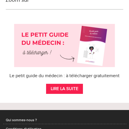
Le petit guide du médecin : à télécharger gratuitement
LIRE LA SUITE
Qui sommes-nous ?
Conditions d'utilisation