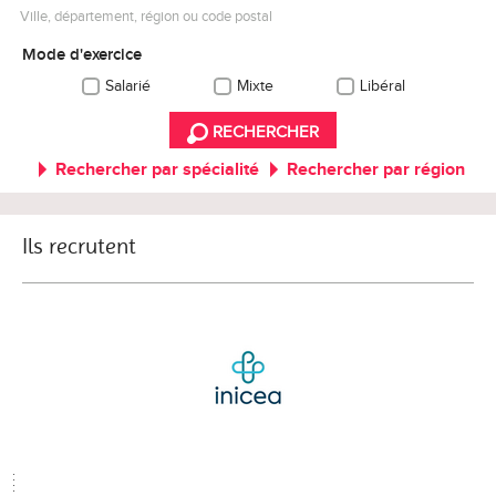
Ville, département, région ou code postal
Mode d'exercice
Salarié
Mixte
Libéral
RECHERCHER
Rechercher par spécialité
Rechercher par région
Ils recrutent