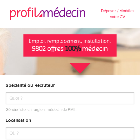
Déposez / Modifiez
votre CV
Emploi, remplacement, installation,
9802 offres
100%
médecin
Spécialité ou Recruteur
Généraliste, chirurgien, médecin de PMI…
Localisation