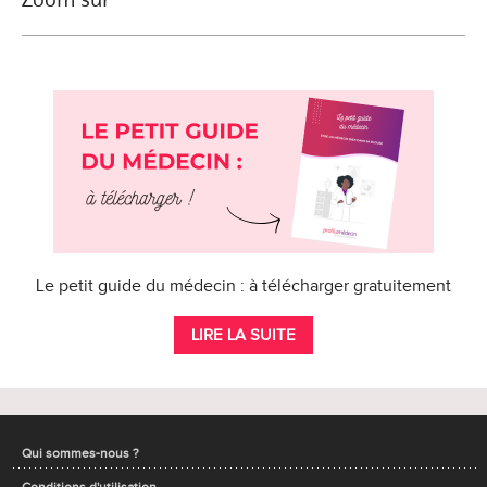
Le petit guide du médecin : à télécharger gratuitement
LIRE LA SUITE
Qui sommes-nous ?
Conditions d'utilisation