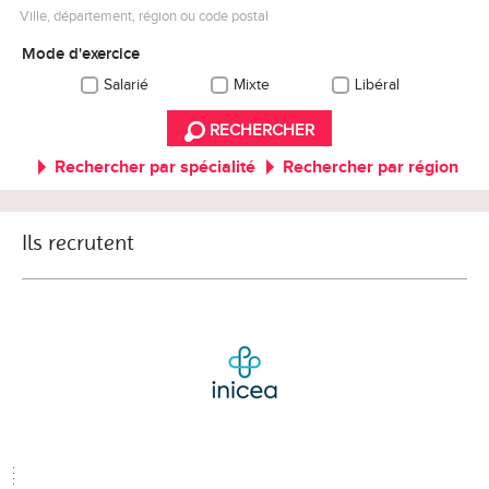
Ville, département, région ou code postal
Mode d'exercice
Salarié
Mixte
Libéral
RECHERCHER
Rechercher par spécialité
Rechercher par région
Ils recrutent