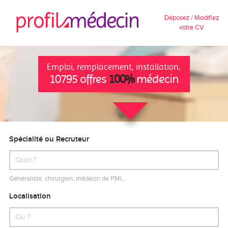
Déposez / Modifiez
votre CV
Emploi, remplacement, installation,
10795 offres
100%
médecin
Spécialité ou Recruteur
Généraliste, chirurgien, médecin de PMI…
Localisation