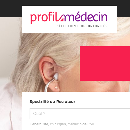
Spécialité ou Recruteur
Généraliste, chirurgien, médecin de PMI…