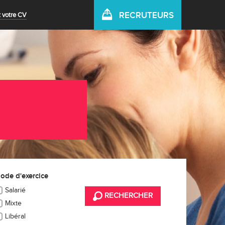
RECRUTEURS
 votre CV
ode d'exercice
Salarié
RECHERCHER
Mixte
Libéral