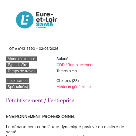
Offre n°4318890
–
02/08/2026
Mode d'exercice
Salarié
Type d'offre
CDD / Remplacement
Temps de travail
Temps plein
Localisation
Chartres (28)
Spécialité(s)
Médecin généraliste
L'établissement / L'entreprise
ENVIRONNEMENT PROFESSIONNEL :
Le département connaît une dynamique positive en matière de
santé.