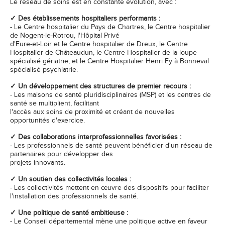
Le réseau de soins est en constante évolution, avec :
✓ Des établissements hospitaliers performants :
- Le Centre hospitalier du Pays de Chartres, le Centre hospitalier
de Nogent-le-Rotrou, l'Hôpital Privé
d'Eure-et-Loir et le Centre hospitalier de Dreux, le Centre
Hospitalier de Châteaudun, le Centre Hospitalier de la loupe
spécialisé gériatrie, et le Centre Hospitalier Henri Ey à Bonneval
spécialisé psychiatrie.
✓ Un développement des structures de premier recours :
- Les maisons de santé pluridisciplinaires (MSP) et les centres de
santé se multiplient, facilitant
l'accès aux soins de proximité et créant de nouvelles
opportunités d'exercice.
✓ Des collaborations interprofessionnelles favorisées :
- Les professionnels de santé peuvent bénéficier d'un réseau de
partenaires pour développer des
projets innovants.
✓ Un soutien des collectivités locales :
- Les collectivités mettent en œuvre des dispositifs pour faciliter
l'installation des professionnels de santé.
✓ Une politique de santé ambitieuse :
- Le Conseil départemental mène une politique active en faveur