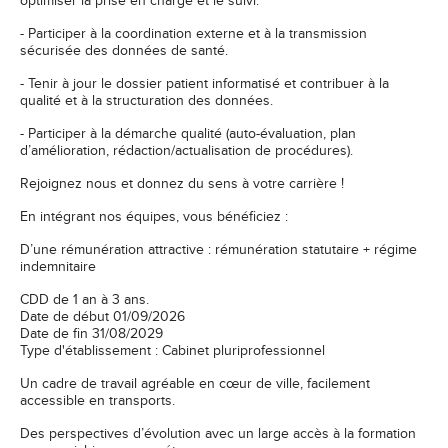
optimiser la prise en charge et le suivi.
- Participer à la coordination externe et à la transmission
sécurisée des données de santé.
- Tenir à jour le dossier patient informatisé et contribuer à la
qualité et à la structuration des données.
- Participer à la démarche qualité (auto-évaluation, plan
d’amélioration, rédaction/actualisation de procédures).
Rejoignez nous et donnez du sens à votre carrière !
En intégrant nos équipes, vous bénéficiez :
D’une rémunération attractive : rémunération statutaire + régime
indemnitaire
CDD de 1 an à 3 ans.
Date de début 01/09/2026
Date de fin 31/08/2029
Type d'établissement : Cabinet pluriprofessionnel
Un cadre de travail agréable en cœur de ville, facilement
accessible en transports.
Des perspectives d’évolution avec un large accès à la formation