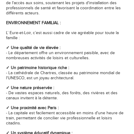
de l'accès aux soins, soutenant les projets d'installation des
professionnels de santé et favorisant la coordination entre les
différents acteurs.
ENVIRONNEMENT FAMILIAL :
L’ Eure-et-Loir, c’est aussi cadre de vie agréable pour toute la
famille :
✓ Une qualité de vie élevée :
- Le département offre un environnement paisible, avec de
nombreuses activités de loisirs et culturelles.
✓ Un patrimoine historique riche :
- La cathédrale de Chartres, classée au patrimoine mondial de
l'UNESCO, est un joyau architectural.
✓ Une nature préservée :
- De vastes espaces naturels, des forêts, des rivières et des
canaux invitent à la détente.
✓ Une proximité avec Paris :
- La capitale est facilement accessible en moins d'une heure de
train, permettant de concilier vie professionnelle et loisirs
citadins.
✓ Un système éducatif dynamique :