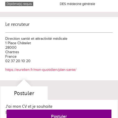
Diplôme(s) requis
DES médecine générale
Le recruteur
Direction santé et attractivité médicale
1 Place Châtelet
28000
Chartres
France
02 37 20 10 20
https://eurelien.fr/mon-quotidien/plan-sante/
Postuler
J'ai mon CV et je souhaite
postuler maintenant
Postuler