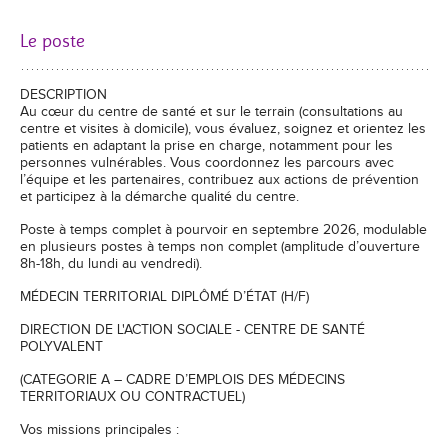
Le poste
DESCRIPTION
Au cœur du centre de santé et sur le terrain (consultations au
centre et visites à domicile), vous évaluez, soignez et orientez les
patients en adaptant la prise en charge, notamment pour les
personnes vulnérables. Vous coordonnez les parcours avec
l’équipe et les partenaires, contribuez aux actions de prévention
et participez à la démarche qualité du centre.
Poste à temps complet à pourvoir en septembre 2026, modulable
en plusieurs postes à temps non complet (amplitude d’ouverture
8h-18h, du lundi au vendredi).
MÉDECIN TERRITORIAL DIPLÔMÉ D’ÉTAT (H/F)
DIRECTION DE L'ACTION SOCIALE - CENTRE DE SANTÉ
POLYVALENT
(CATEGORIE A – CADRE D’EMPLOIS DES MÉDECINS
TERRITORIAUX OU CONTRACTUEL)
Vos missions principales :