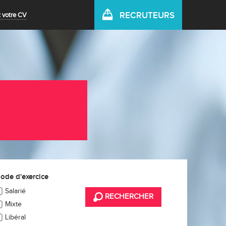
RECRUTEURS
 votre CV
ode d'exercice
Salarié
RECHERCHER
Mixte
Libéral