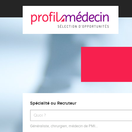
Spécialité ou Recruteur
Généraliste, chirurgien, médecin de PMI…