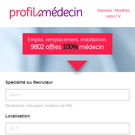
Déposez / Modifiez
votre CV
Emploi, remplacement, installation,
9802 offres
100%
médecin
Spécialité ou Recruteur
Généraliste, chirurgien, médecin de PMI…
Localisation