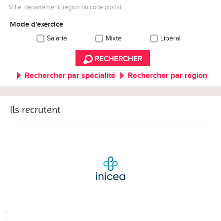
Ville, département, région ou code postal
Mode d'exercice
Salarié
Mixte
Libéral
RECHERCHER
Rechercher par spécialité
Rechercher par région
Ils recrutent