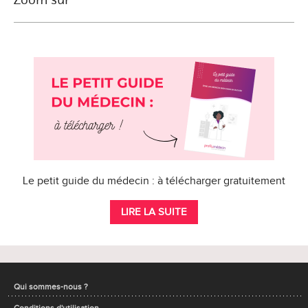
Le petit guide du médecin : à télécharger gratuitement
LIRE LA SUITE
Qui sommes-nous ?
Conditions d'utilisation