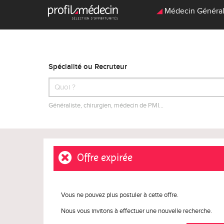
Médecin Générali
Spécialité ou Recruteur
Généraliste, chirurgien, médecin de PMI…
Offre expirée
Vous ne pouvez plus postuler à cette offre.
Nous vous invitons à effectuer une nouvelle recherche.