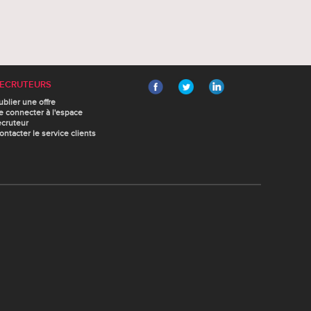
ECRUTEURS
ublier une offre
e connecter à l'espace
ecruteur
ontacter le service clients