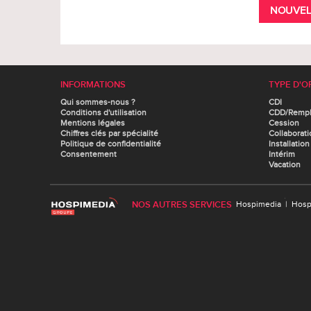
NOUVEL
INFORMATIONS
TYPE D'O
Qui sommes-nous ?
CDI
Conditions d'utilisation
CDD/Remp
Mentions légales
Cession
Chiffres clés par spécialité
Collaborati
Politique de confidentialité
Installation
Consentement
Intérim
Vacation
NOS AUTRES SERVICES
Hospimedia
|
Hosp