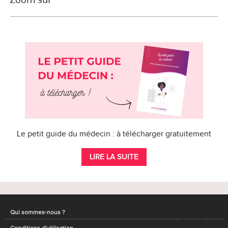
Le petit guide du médecin : à télécharger gratuitement
LIRE LA SUITE
Qui sommes-nous ?
Conditions d'utilisation