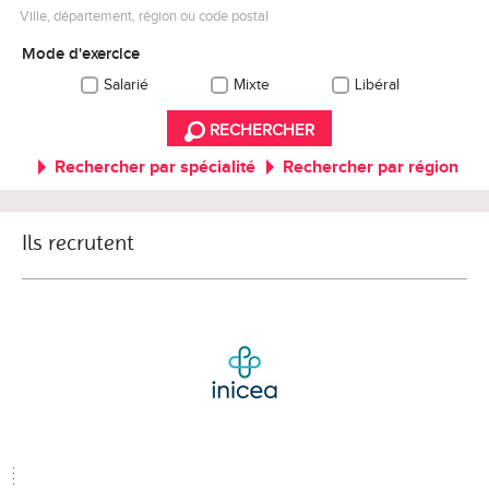
Ville, département, région ou code postal
Mode d'exercice
Salarié
Mixte
Libéral
RECHERCHER
Rechercher par spécialité
Rechercher par région
Ils recrutent