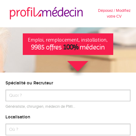
Déposez / Modifiez
votre CV
Emploi, remplacement, installation,
9985 offres
100%
médecin
Spécialité ou Recruteur
Généraliste, chirurgien, médecin de PMI…
Localisation