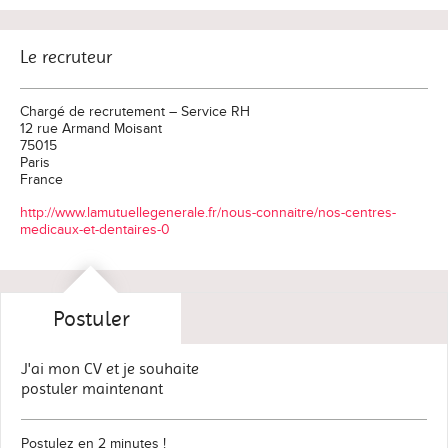
Le recruteur
Chargé de recrutement – Service RH
12 rue Armand Moisant
75015
Paris
France
http://www.lamutuellegenerale.fr/nous-connaitre/nos-centres-
medicaux-et-dentaires-0
Postuler
J'ai mon CV et je souhaite
postuler maintenant
Postulez en 2 minutes !