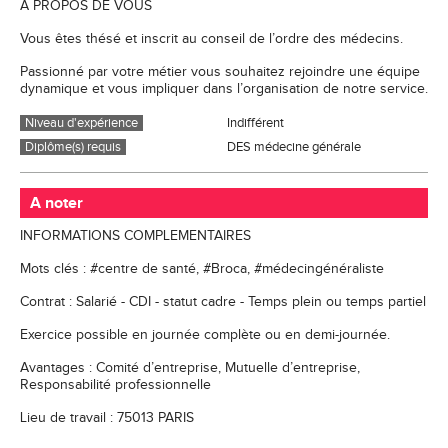
A PROPOS DE VOUS
Vous êtes thésé et inscrit au conseil de l’ordre des médecins.
Passionné par votre métier vous souhaitez rejoindre une équipe
dynamique et vous impliquer dans l’organisation de notre service.
Niveau d'expérience
Indifférent
Diplôme(s) requis
DES médecine générale
A noter
INFORMATIONS COMPLEMENTAIRES
Mots clés : #centre de santé, #Broca, #médecingénéraliste
Contrat : Salarié - CDI - statut cadre - Temps plein ou temps partiel
Exercice possible en journée complète ou en demi-journée.
Avantages : Comité d’entreprise, Mutuelle d’entreprise,
Responsabilité professionnelle
Lieu de travail : 75013 PARIS