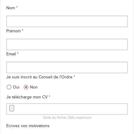
Nom *
Prénom *
Email *
Je suis inscrit au Conseil de l'Ordre *
Oui
Non
Je télécharge mon CV *
Taille du fichier 2Mo maximum
Ecrivez vos motivations