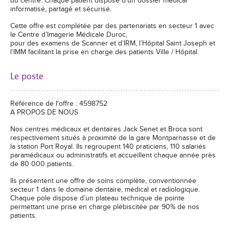
du centre. Chaque patient dispose d'un dossier médical
informatisé, partagé et sécurisé.
Cette offre est complétée par des partenariats en secteur 1 avec
le Centre d’Imagerie Médicale Duroc,
pour des examens de Scanner et d’IRM, l’Hôpital Saint Joseph et
l’IMM facilitant la prise en charge des patients Ville / Hôpital.
Le poste
Référence de l'offre : 4598752
A PROPOS DE NOUS
Nos centres médicaux et dentaires Jack Senet et Broca sont
respectivement situés à proximité de la gare Montparnasse et de
la station Port Royal. Ils regroupent 140 praticiens, 110 salariés
paramédicaux ou administratifs et accueillent chaque année près
de 80 000 patients.
Ils présentent une offre de soins complète, conventionnée
secteur 1 dans le domaine dentaire, médical et radiologique.
Chaque pole dispose d’un plateau technique de pointe
permettant une prise en charge plébiscitée par 90% de nos
patients.