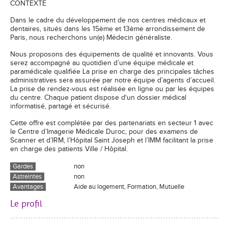
CONTEXTE
Dans le cadre du développement de nos centres médicaux et
dentaires, situés dans les 15ème et 13ème arrondissement de
Paris, nous recherchons un(e) Médecin généraliste.
Nous proposons des équipements de qualité et innovants. Vous
serez accompagné au quotidien d’une équipe médicale et
paramédicale qualifiée La prise en charge des principales tâches
administratives sera assurée par notre équipe d’agents d’accueil.
La prise de rendez-vous est réalisée en ligne ou par les équipes
du centre. Chaque patient dispose d'un dossier médical
informatisé, partagé et sécurisé.
Cette offre est complétée par des partenariats en secteur 1 avec
le Centre d’Imagerie Médicale Duroc, pour des examens de
Scanner et d’IRM, l’Hôpital Saint Joseph et l’IMM facilitant la prise
en charge des patients Ville / Hôpital.
Gardes
non
Astreintes
non
Avantages
Aide au logement, Formation, Mutuelle
Le profil