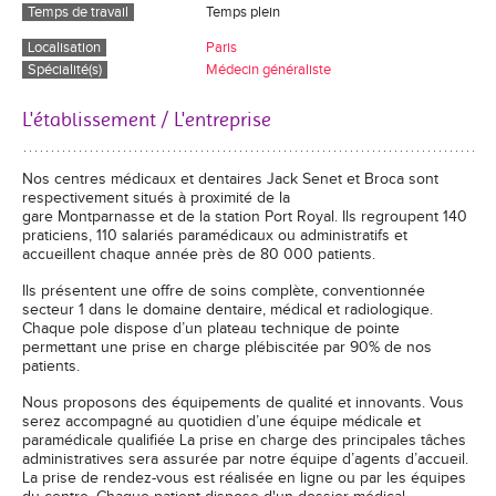
Temps de travail
Temps plein
Localisation
Paris
Spécialité(s)
Médecin généraliste
L'établissement / L'entreprise
Nos centres médicaux et dentaires Jack Senet et Broca sont
respectivement situés à proximité de la
gare Montparnasse et de la station Port Royal. Ils regroupent 140
praticiens, 110 salariés paramédicaux ou administratifs et
accueillent chaque année près de 80 000 patients.
Ils présentent une offre de soins complète, conventionnée
secteur 1 dans le domaine dentaire, médical et radiologique.
Chaque pole dispose d’un plateau technique de pointe
permettant une prise en charge plébiscitée par 90% de nos
patients.
Nous proposons des équipements de qualité et innovants. Vous
serez accompagné au quotidien d’une équipe médicale et
paramédicale qualifiée La prise en charge des principales tâches
administratives sera assurée par notre équipe d’agents d’accueil.
La prise de rendez-vous est réalisée en ligne ou par les équipes