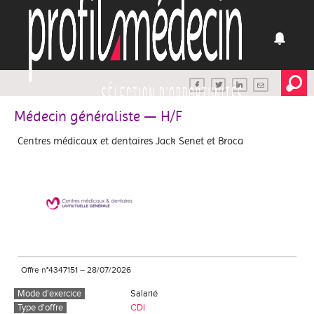
Médecin généraliste — H/F
Centres médicaux et dentaires Jack Senet et Broca
Offre n°4347151
–
28/07/2026
Mode d'exercice
Salarié
Type d'offre
CDI