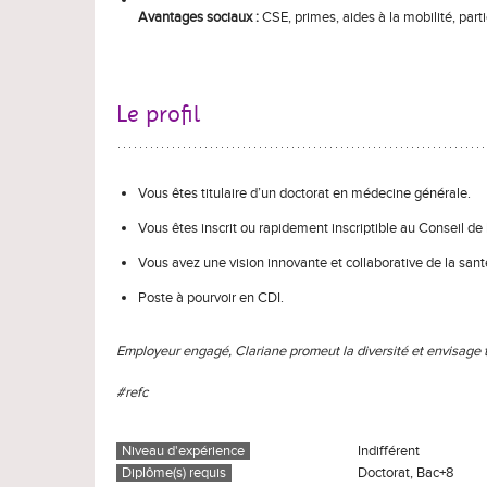
Avantages sociaux :
CSE, primes, aides à la mobilité, parti
Le profil
Vous êtes titulaire d’un doctorat en médecine générale.
Vous êtes inscrit ou rapidement inscriptible au Conseil de
Vous avez une vision innovante et collaborative de la santé
Poste à pourvoir en CDI.
Employeur engagé, Clariane promeut la diversité et envisage
#refc
Niveau d'expérience
Indifférent
Diplôme(s) requis
Doctorat, Bac+8