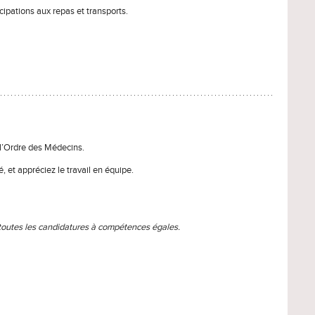
cipations aux repas et transports.
 l’Ordre des Médecins.
, et appréciez le travail en équipe.
 toutes les candidatures à compétences égales.