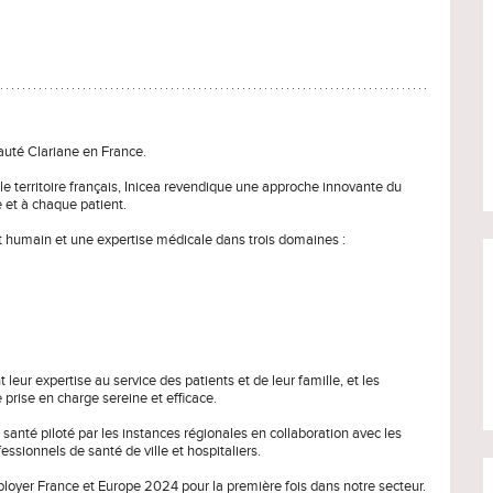
auté Clariane en France.
t le territoire français, Inicea revendique une approche innovante du
 et à chaque patient.
 humain et une expertise médicale dans trois domaines :
leur expertise au service des patients et de leur famille, et les
prise en charge sereine et efficace.
e santé piloté par les instances régionales en collaboration avec les
ssionnels de santé de ville et hospitaliers.
loyer France et Europe 2024 pour la première fois dans notre secteur.