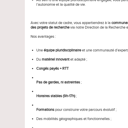
l’autonomie et la qualité de vie.
Avec votre statut de cadre, vous appartiendrez à la
communaut
des projets de recherche
via notre Direction de la Recherche e
Nos avantages :
Une
équipe pluridisciplinaire
et une communauté d’experts
Du
matériel innovant
et adapté ;
Congés payés + RTT
Pas de gardes, ni astreintes
;
Horaires stables (9h-17h)
;
Formations
pour construire votre parcours évolutif ;
Des mobilités géographiques et fonctionnelles ;