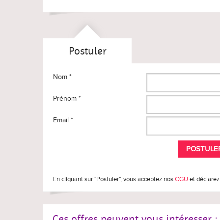
Postuler
Nom *
Prénom *
Email *
En cliquant sur "Postuler", vous acceptez nos
CGU
et déclarez
Ces offres peuvent vous intéresser :