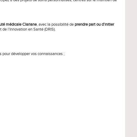
é médicale Clariane
, avec la possibilité de
prendre part ou d’initier
t de l’Innovation en Santé (DRIS).
 pour développer vos connaissances ;