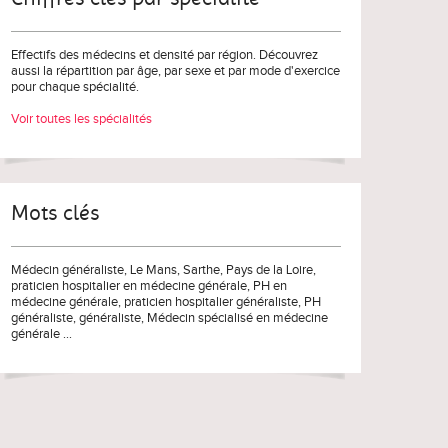
Effectifs des médecins et densité par région. Découvrez
aussi la répartition par âge, par sexe et par mode d'exercice
pour chaque spécialité.
Voir toutes les spécialités
Mots clés
Médecin généraliste
, Le Mans,
Sarthe
,
Pays de la Loire
,
praticien hospitalier en médecine générale
,
PH en
médecine générale
,
praticien hospitalier généraliste
,
PH
généraliste
,
généraliste
,
Médecin spécialisé en médecine
générale
...