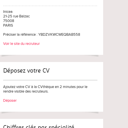
Inicea
21-25 rue Balzac
75008
PARIS
Préciser la référence : YBDZVKWCWEQBAB558
Voir le site du recruteur
Déposez votre CV
Ajoutez votre CV à la CVthèque en 2 minutes pour le
rendre visible des recruteurs.
Déposer
Chiffres clés par spécialité