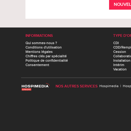
NOUVEL
INFORMATIONS
TYPE D'O
Qui sommes-nous ?
CDI
Conditions d'utilisation
CDD/Remp
Mentions légales
Cession
Chiffres clés par spécialité
Collaborati
Politique de confidentialité
Installation
Consentement
Intérim
Vacation
NOS AUTRES SERVICES
Hospimedia
|
Hosp