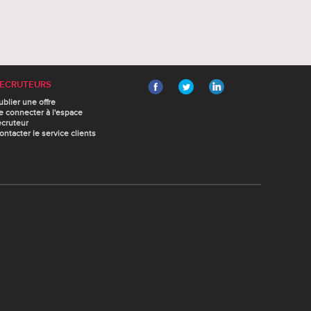
ECRUTEURS
ublier une offre
e connecter à l'espace
ecruteur
ontacter le service clients