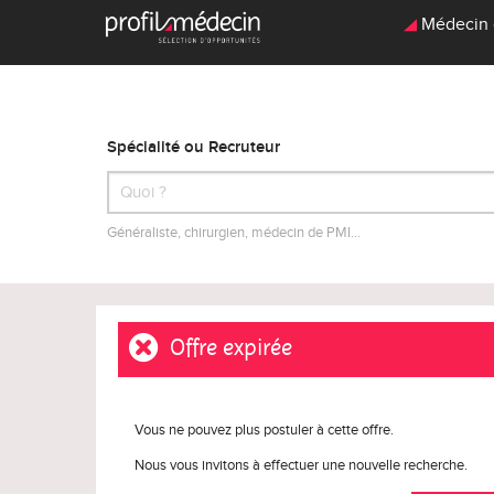
Médecin gé
Spécialité ou Recruteur
Généraliste, chirurgien, médecin de PMI…
Offre expirée
Vous ne pouvez plus postuler à cette offre.
Nous vous invitons à effectuer une nouvelle recherche.