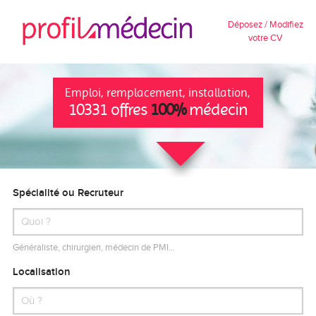
Déposez / Modifiez
votre CV
Emploi, remplacement, installation,
10331 offres
100%
médecin
Spécialité ou Recruteur
Généraliste, chirurgien, médecin de PMI…
Localisation