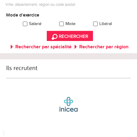
Ville, département, région ou code postal
Mode d'exercice
Salarié
Mixte
Libéral
RECHERCHER
Rechercher par spécialité
Rechercher par région
Ils recrutent