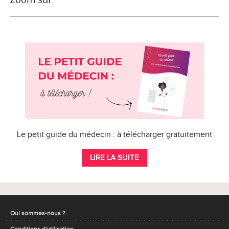
Le petit guide du médecin : à télécharger gratuitement
LIRE LA SUITE
Qui sommes-nous ?
Conditions d'utilisation