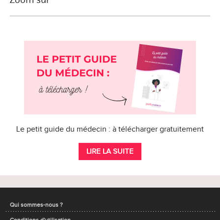
Le petit guide du médecin : à télécharger gratuitement
LIRE LA SUITE
Qui sommes-nous ?
Conditions d'utilisation