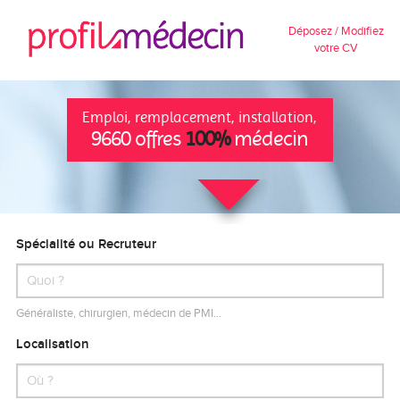
Déposez / Modifiez
votre CV
Emploi, remplacement, installation,
9660 offres
100%
médecin
Spécialité ou Recruteur
Généraliste, chirurgien, médecin de PMI…
Localisation