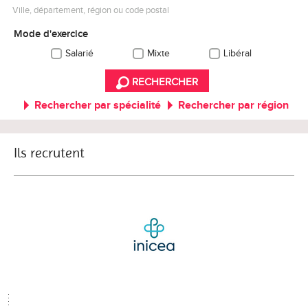
Ville, département, région ou code postal
Mode d'exercice
Salarié
Mixte
Libéral
RECHERCHER
Rechercher par spécialité
Rechercher par région
Ils recrutent