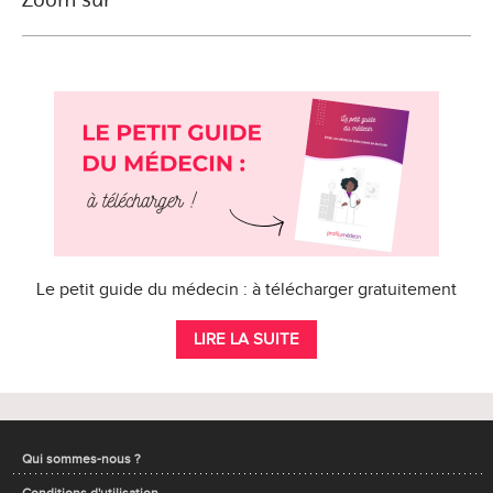
Le petit guide du médecin : à télécharger gratuitement
LIRE LA SUITE
Qui sommes-nous ?
Conditions d'utilisation