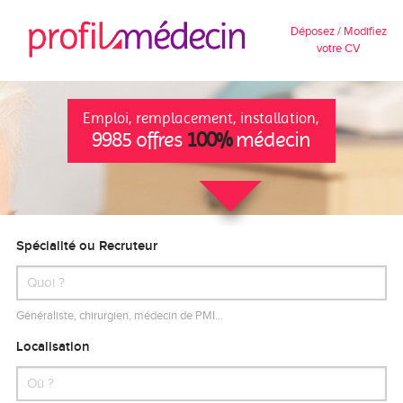
Déposez / Modifiez
votre CV
Emploi, remplacement, installation,
9985 offres
100%
médecin
Spécialité ou Recruteur
Généraliste, chirurgien, médecin de PMI…
Localisation