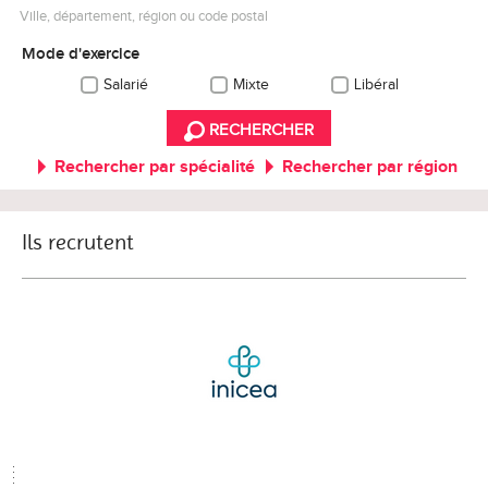
Ville, département, région ou code postal
Mode d'exercice
Salarié
Mixte
Libéral
RECHERCHER
Rechercher par spécialité
Rechercher par région
Ils recrutent