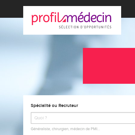
Spécialité ou Recruteur
Généraliste, chirurgien, médecin de PMI…