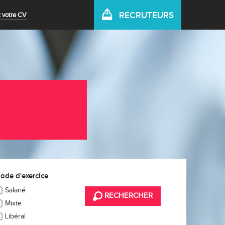
RECRUTEURS
 votre CV
ode d'exercice
Salarié
RECHERCHER
Mixte
Libéral