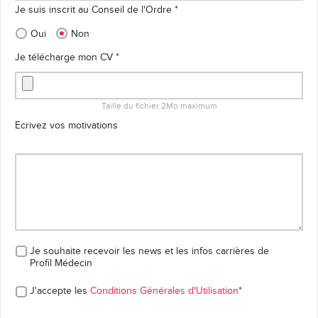
Je suis inscrit au Conseil de l'Ordre *
Oui
Non
Je télécharge mon CV *
Taille du fichier 2Mo maximum
Ecrivez vos motivations
Je souhaite recevoir les news et les infos carrières
de
Profil Médecin
J'accepte les
Conditions Générales d'Utilisation
*