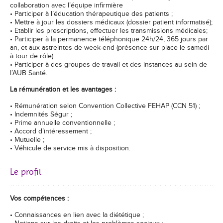
collaboration avec l’équipe infirmière
• Participer à l’éducation thérapeutique des patients ;
• Mettre à jour les dossiers médicaux (dossier patient informatisé);
• Etablir les prescriptions, effectuer les transmissions médicales;
• Participer à la permanence téléphonique 24h/24, 365 jours par
an, et aux astreintes de week-end (présence sur place le samedi
à tour de rôle)
• Participer à des groupes de travail et des instances au sein de
l’AUB Santé.
La rémunération et les avantages :
• Rémunération selon Convention Collective FEHAP (CCN 51) ;
• Indemnités Ségur ;
• Prime annuelle conventionnelle ;
• Accord d’intéressement ;
• Mutuelle ;
• Véhicule de service mis à disposition.
Le profil
Vos compétences :
• Connaissances en lien avec la diététique ;