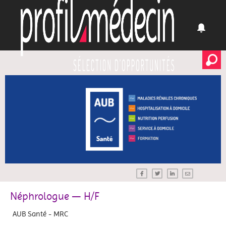
Néphrologue — H/F
AUB Santé - MRC