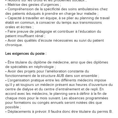
• Notions sur les droits et les problèmes sociaux ;
• Maitrise des gestes d’urgences ;
• Compréhension de la spécificité des soins ambulatoires chez
des patients éduqués à prendre en charge leur maladie ;
• Capacité à travailler en équipe, à se plier au planning de travail
établi en commun, à consacrer du temps aux transmissions
orales et écrites ;
• Faire preuve de pédagogie et contribuer à l’éducation du
patient insuffisant rénal ;
• Avoir des qualités d’écoute nécessaires au suivi du patient
chronique.
Les exigences du poste :
• Être titulaire du diplôme de médecine, ainsi que des diplômes
de spécialités en néphrologie ;
• Avoir des projets pour l’amélioration constante du
fonctionnement de la structure AUB dans son ensemble ;
• L’organisation pratique entre les différents médecins impose
qu’il y ait toujours un médecin présent aux heures d’ouverture du
centre de dialyse et du centre d’entraînement et de repli. En
accord avec les médecins, le planning sera à définir à la fin de
chaque mois pour le mois suivant. Les absences programmées
pour formations ou congés annuels seront notées dès que
possible ;
• Déplacements à prévoir. Il faudra donc être titulaire du permis B.