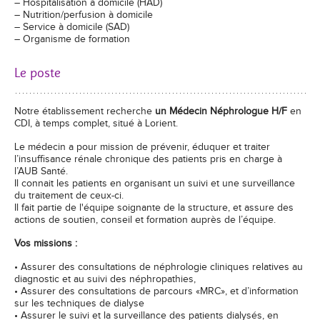
– Hospitalisation à domicile (HAD)
– Nutrition/perfusion à domicile
– Service à domicile (SAD)
– Organisme de formation
Le poste
Notre établissement recherche
un Médecin Néphrologue H/F
en
CDI, à temps complet, situé à Lorient.
Le médecin a pour mission de prévenir, éduquer et traiter
l’insuffisance rénale chronique des patients pris en charge à
l’AUB Santé.
Il connait les patients en organisant un suivi et une surveillance
du traitement de ceux-ci.
Il fait partie de l'équipe soignante de la structure, et assure des
actions de soutien, conseil et formation auprès de l’équipe.
Vos missions :
• Assurer des consultations de néphrologie cliniques relatives au
diagnostic et au suivi des néphropathies,
• Assurer des consultations de parcours «MRC», et d’information
sur les techniques de dialyse
• Assurer le suivi et la surveillance des patients dialysés, en