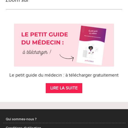
Le petit guide du médecin : à télécharger gratuitement
LIRE LA SUITE
Qui sommes-nous ?
Conditions d'utilisation