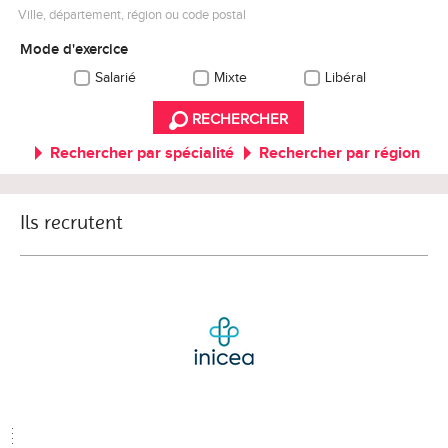
Ville, département, région ou code postal
Mode d'exercice
Salarié
Mixte
Libéral
RECHERCHER
Rechercher par spécialité
Rechercher par région
Ils recrutent