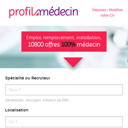
Déposez / Modifiez
votre CV
Emploi, remplacement, installation,
10800 offres
100%
médecin
Spécialité ou Recruteur
Généraliste, chirurgien, médecin de PMI…
Localisation