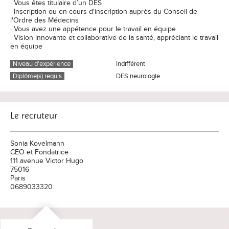
· Vous êtes titulaire d’un DES
· Inscription ou en cours d'inscription auprès du Conseil de
l'Ordre des Médecins
· Vous avez une appétence pour le travail en équipe
· Vision innovante et collaborative de la santé, appréciant le travail
en équipe
Niveau d'expérience
Indifférent
Diplôme(s) requis
DES neurologie
Le recruteur
Sonia Kovelmann
CEO et Fondatrice
111 avenue Victor Hugo
75016
Paris
0689033320