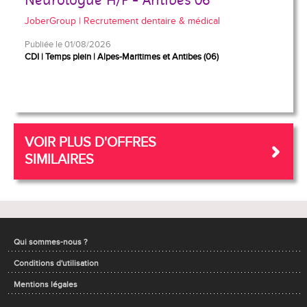
Neurologue H/F - Antibes 06
JoberGroup | Recrutement dentaire & médical
Publiée le 01/08/2026
CDI
Temps plein
Alpes-Maritimes et Antibes (06)
VOIR PLUS D'OFFRES
SIMILAIRES
Qui sommes-nous ?
Conditions d'utilisation
Mentions légales