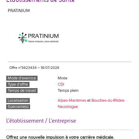
PRATINIUM
Offre n°3623434
–
18/07/2026
Mode d'exercice
Mixte
Type d'offre
CDI
Temps de travail
Temps plein
Localisation
Alpes-Maritimes
et
Bouches-du-Rhône
Spécialité(s)
Neurologue
L'établissement / L'entreprise
Offrez une nouvelle impulsion à votre carrière médicale.