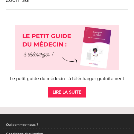
Le petit guide du médecin : à télécharger gratuitement
LIRE LA SUITE
Qui sommes-nous ?
Conditions d'utilisation