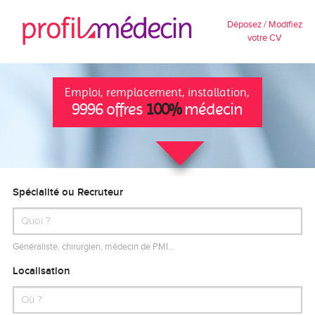
Déposez / Modifiez
votre CV
Emploi, remplacement, installation,
9996 offres
100%
médecin
Spécialité ou Recruteur
Généraliste, chirurgien, médecin de PMI…
Localisation