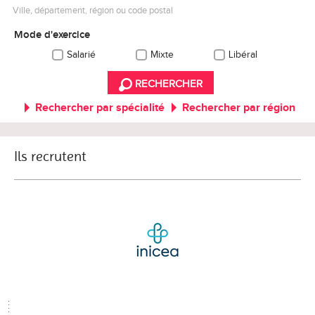
Ville, département, région ou code postal
Mode d'exercice
Salarié
Mixte
Libéral
RECHERCHER
Rechercher par spécialité
Rechercher par région
Ils recrutent