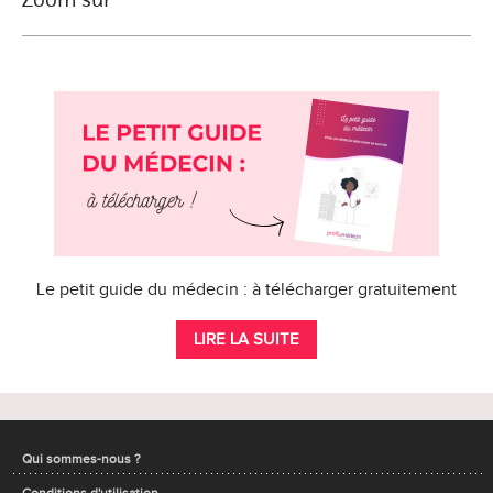
Le petit guide du médecin : à télécharger gratuitement
LIRE LA SUITE
Qui sommes-nous ?
Conditions d'utilisation