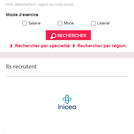
Ville, département, région ou code postal
Mode d'exercice
Salarié
Mixte
Libéral
RECHERCHER
Rechercher par spécialité
Rechercher par région
Ils recrutent