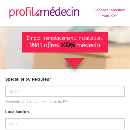
Déposez / Modifiez
votre CV
Emploi, remplacement, installation,
9985 offres
100%
médecin
Spécialité ou Recruteur
Généraliste, chirurgien, médecin de PMI…
Localisation