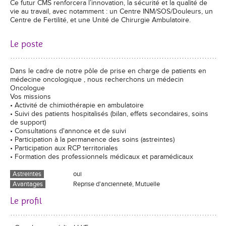
Ce futur CMS renforcera l’innovation, la sécurité et la qualité de
vie au travail, avec notamment : un Centre INM/SOS/Douleurs, un
Centre de Fertilité, et une Unité de Chirurgie Ambulatoire.
Le poste
Dans le cadre de notre pôle de prise en charge de patients en
médecine oncologique , nous recherchons un médecin
Oncologue
Vos missions
• Activité de chimiothérapie en ambulatoire
• Suivi des patients hospitalisés (bilan, effets secondaires, soins
de support)
• Consultations d'annonce et de suivi
• Participation à la permanence des soins (astreintes)
• Participation aux RCP territoriales
• Formation des professionnels médicaux et paramédicaux
Astreintes
oui
Avantages
Reprise d'ancienneté, Mutuelle
Le profil