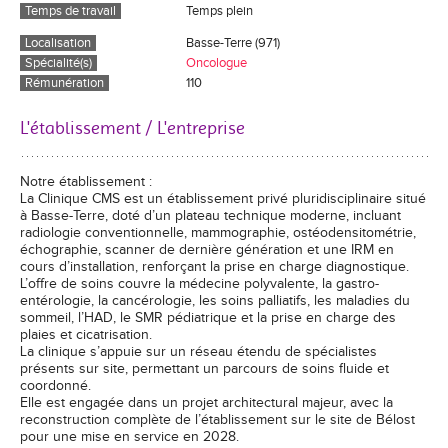
Temps de travail
Temps plein
Localisation
Basse-Terre (971)
Spécialité(s)
Oncologue
Rémunération
110
L'établissement / L'entreprise
Notre établissement :
La Clinique CMS est un établissement privé pluridisciplinaire situé
à Basse-Terre, doté d’un plateau technique moderne, incluant
radiologie conventionnelle, mammographie, ostéodensitométrie,
échographie, scanner de dernière génération et une IRM en
cours d’installation, renforçant la prise en charge diagnostique.
L’offre de soins couvre la médecine polyvalente, la gastro-
entérologie, la cancérologie, les soins palliatifs, les maladies du
sommeil, l’HAD, le SMR pédiatrique et la prise en charge des
plaies et cicatrisation.
La clinique s’appuie sur un réseau étendu de spécialistes
présents sur site, permettant un parcours de soins fluide et
coordonné.
Elle est engagée dans un projet architectural majeur, avec la
reconstruction complète de l’établissement sur le site de Bélost
pour une mise en service en 2028.