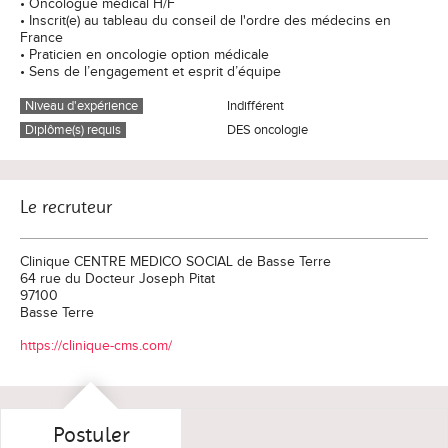
• Oncologue médical H/F
• Inscrit(e) au tableau du conseil de l'ordre des médecins en
France
• Praticien en oncologie option médicale
• Sens de l’engagement et esprit d’équipe
Niveau d'expérience
Indifférent
Diplôme(s) requis
DES oncologie
Le recruteur
Clinique CENTRE MEDICO SOCIAL de Basse Terre
64 rue du Docteur Joseph Pitat
97100
Basse Terre
https://clinique-cms.com/
Postuler