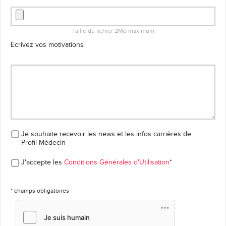
Taille du fichier 2Mo maximum
Ecrivez vos motivations
Je souhaite recevoir les news et les infos carrières
de
Profil Médecin
J'accepte les
Conditions Générales d'Utilisation
*
* champs obligatoires