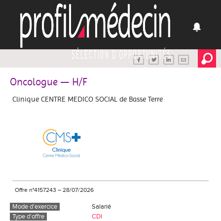
Oncologue — H/F
Clinique CENTRE MEDICO SOCIAL de Basse Terre
Offre n°4157243
–
28/07/2026
Mode d'exercice
Salarié
Type d'offre
CDI