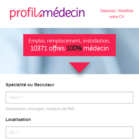
Déposez / Modifiez
votre CV
Emploi, remplacement, installation,
10371 offres
100%
médecin
Spécialité ou Recruteur
Généraliste, chirurgien, médecin de PMI…
Localisation