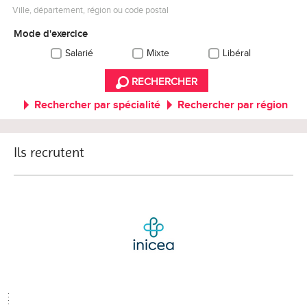
Ville, département, région ou code postal
Mode d'exercice
Salarié
Mixte
Libéral
RECHERCHER
Rechercher par spécialité
Rechercher par région
Ils recrutent