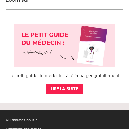
Le petit guide du médecin : à télécharger gratuitement
LIRE LA SUITE
Qui sommes-nous ?
Conditions d'utilisation