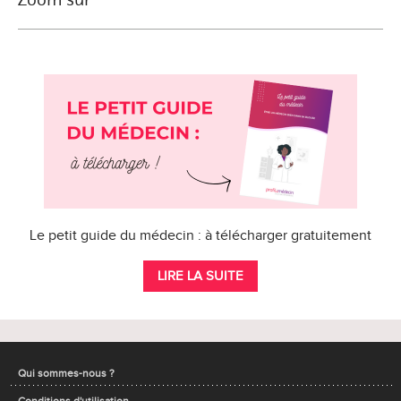
Le petit guide du médecin : à télécharger gratuitement
LIRE LA SUITE
Qui sommes-nous ?
Conditions d'utilisation