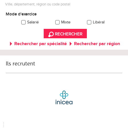
Ville, département, région ou code postal
Mode d'exercice
Salarié
Mixte
Libéral
RECHERCHER
Rechercher par spécialité
Rechercher par région
Ils recrutent