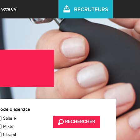
RECRUTEURS
 votre CV
ode d'exercice
Salarié
RECHERCHER
Mixte
Libéral