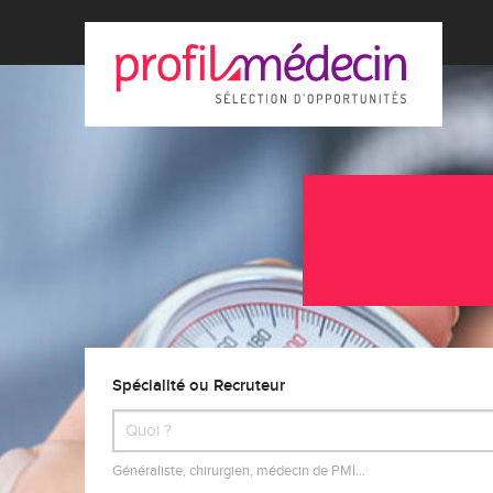
Spécialité ou Recruteur
Généraliste, chirurgien, médecin de PMI…