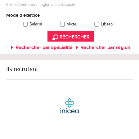
Ville, département, région ou code postal
Mode d'exercice
Salarié
Mixte
Libéral
RECHERCHER
Rechercher par spécialité
Rechercher par région
Ils recrutent