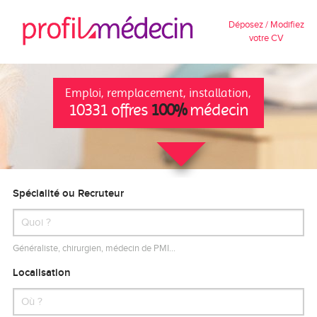
Déposez / Modifiez
votre CV
Emploi, remplacement, installation,
10331 offres
100%
médecin
Spécialité ou Recruteur
Généraliste, chirurgien, médecin de PMI…
Localisation