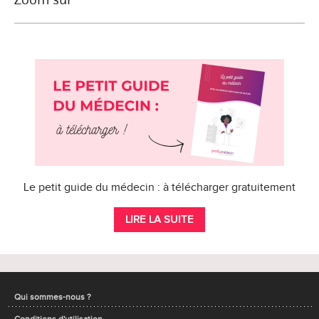
Le petit guide du médecin : à télécharger gratuitement
LIRE LA SUITE
Qui sommes-nous ?
Conditions d'utilisation